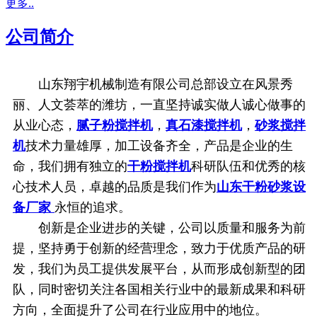
更多..
公司简介
山东翔宇机械制造有限公司总部设立在风景秀
丽、人文荟萃的潍坊，一直坚持诚实做人诚心做事的
从业心态，
腻子粉搅拌机
，
真石漆搅拌机
，
砂浆搅拌
机
技术力量雄厚，加工设备齐全，产品是企业的生
命，我们拥有独立的
干粉搅拌机
科研队伍和优秀的核
心技术人员，卓越的品质是我们作为
山东干粉砂浆设
备厂家
永恒的追求。
创新是企业进步的关键，公司以质量和服务为前
提，坚持勇于创新的经营理念，致力于优质产品的研
发，我们为员工提供发展平台，从而形成创新型的团
队，同时密切关注各国相关行业中的最新成果和科研
方向，全面提升了公司在行业应用中的地位。