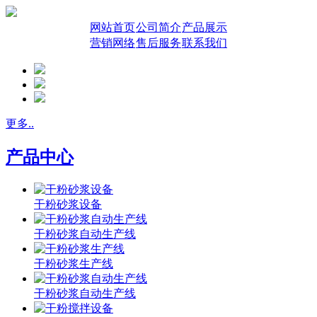
网站首页
公司简介
产品展示
营销网络
售后服务
联系我们
更多..
产品中心
干粉砂浆设备
干粉砂浆自动生产线
干粉砂浆生产线
干粉砂浆自动生产线